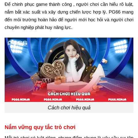
Để chinh phục game thành công , người chơi cần hiểu rõ luật,
nắm bắt xác suất và xây dựng chiến lược hợp lý. PG66 mang
đến môi trường hoàn hảo để người mới học hỏi và người chơi
chuyên nghiệp phát huy năng lực.
Cách chơi hiệu quả
Nắm vững quy tắc trò chơi
Mỗi trò chơi có luật riêng, nhưng điểm chung là yêu cầu sự tập