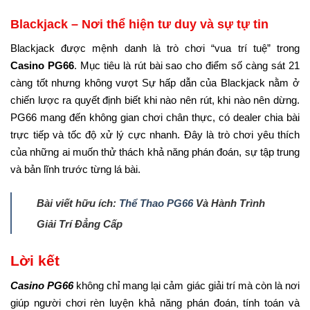
Blackjack – Nơi thể hiện tư duy và sự tự tin
Blackjack được mệnh danh là trò chơi “vua trí tuệ” trong
Casino PG66
. Mục tiêu là rút bài sao cho điểm số càng sát 21
càng tốt nhưng không vượt Sự hấp dẫn của Blackjack nằm ở
chiến lược ra quyết định biết khi nào nên rút, khi nào nên dừng.
PG66 mang đến không gian chơi chân thực, có dealer chia bài
trực tiếp và tốc độ xử lý cực nhanh. Đây là trò chơi yêu thích
của những ai muốn thử thách khả năng phán đoán, sự tập trung
và bản lĩnh trước từng lá bài.
Bài viết hữu ích:
Thể Thao PG66
Và Hành Trình
Giải Trí Đẳng Cấp
Lời kết
Casino PG66
không chỉ mang lại cảm giác giải trí mà còn là nơi
giúp người chơi rèn luyện khả năng phán đoán, tính toán và