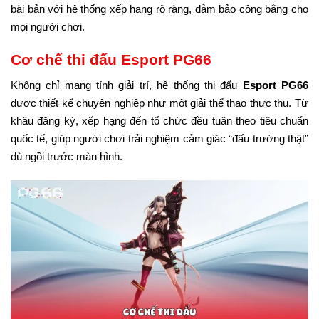
bài bản với hệ thống xếp hạng rõ ràng, đảm bảo công bằng cho
mọi người chơi.
Cơ chế thi đấu Esport PG66
Không chỉ mang tính giải trí, hệ thống thi đấu
Esport PG66
được thiết kế chuyên nghiệp như một giải thể thao thực thụ. Từ
khâu đăng ký, xếp hạng đến tổ chức đều tuân theo tiêu chuẩn
quốc tế, giúp người chơi trải nghiệm cảm giác “đấu trường thật”
dù ngồi trước màn hình.