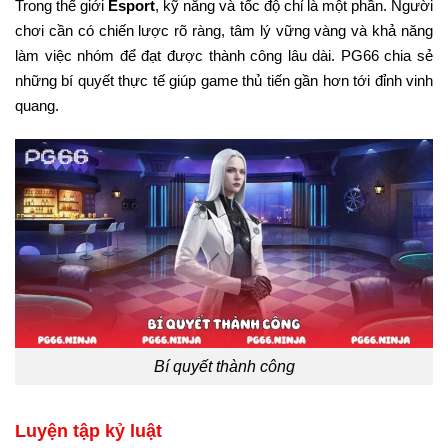
Trong thế giới
Esport
, kỹ năng và tốc độ chỉ là một phần. Người
chơi cần có chiến lược rõ ràng, tâm lý vững vàng và khả năng
làm việc nhóm để đạt được thành công lâu dài. PG66 chia sẻ
những bí quyết thực tế giúp game thủ tiến gần hơn tới đỉnh vinh
quang.
Bí quyết thành công
Luyện tập kỷ luật