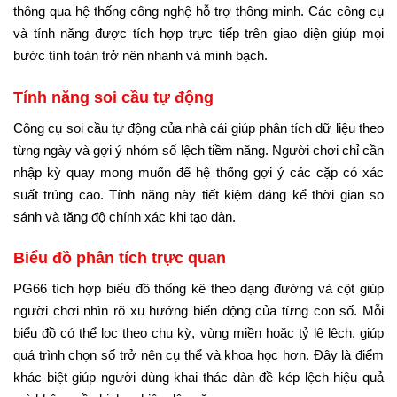
thông qua hệ thống công nghệ hỗ trợ thông minh. Các công cụ
và tính năng được tích hợp trực tiếp trên giao diện giúp mọi
bước tính toán trở nên nhanh và minh bạch.
Tính năng soi cầu tự động
Công cụ soi cầu tự động của nhà cái giúp phân tích dữ liệu theo
từng ngày và gợi ý nhóm số lệch tiềm năng. Người chơi chỉ cần
nhập kỳ quay mong muốn để hệ thống gợi ý các cặp có xác
suất trúng cao. Tính năng này tiết kiệm đáng kể thời gian so
sánh và tăng độ chính xác khi tạo dàn.
Biểu đồ phân tích trực quan
PG66 tích hợp biểu đồ thống kê theo dạng đường và cột giúp
người chơi nhìn rõ xu hướng biến động của từng con số. Mỗi
biểu đồ có thể lọc theo chu kỳ, vùng miền hoặc tỷ lệ lệch, giúp
quá trình chọn số trở nên cụ thể và khoa học hơn. Đây là điểm
khác biệt giúp người dùng khai thác dàn đề kép lệch hiệu quả