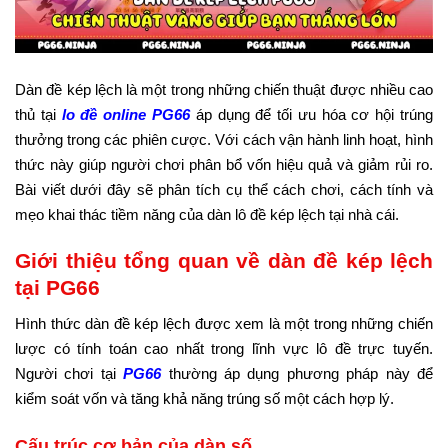
Dàn đề kép lệch là một trong những chiến thuật được nhiều cao
thủ tại
lo đề online PG66
áp dụng để tối ưu hóa cơ hội trúng
thưởng trong các phiên cược. Với cách vận hành linh hoạt, hình
thức này giúp người chơi phân bổ vốn hiệu quả và giảm rủi ro.
Bài viết dưới đây sẽ phân tích cụ thể cách chơi, cách tính và
mẹo khai thác tiềm năng của dàn lô đề kép lệch tại nhà cái.
Giới thiệu tổng quan về dàn đề kép lệch
tại PG66
Hình thức dàn đề kép lệch được xem là một trong những chiến
lược có tính toán cao nhất trong lĩnh vực lô đề trực tuyến.
Người chơi tại
PG66
thường áp dụng phương pháp này để
kiểm soát vốn và tăng khả năng trúng số một cách hợp lý.
Cấu trúc cơ bản của dàn số