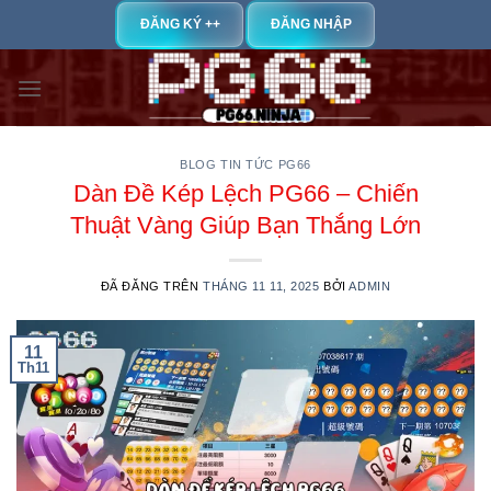
Chuyển
ĐĂNG KÝ ++
ĐĂNG NHẬP
đến
nội
dung
BLOG TIN TỨC PG66
Dàn Đề Kép Lệch PG66 – Chiến
Thuật Vàng Giúp Bạn Thắng Lớn
ĐÃ ĐĂNG TRÊN
THÁNG 11 11, 2025
BỞI
ADMIN
11
Th11