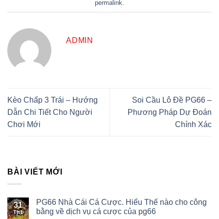
permalink
.
ADMIN
Kèo Chấp 3 Trái – Hướng
Soi Cầu Lô Đề PG66 –
Dẫn Chi Tiết Cho Người
Phương Pháp Dự Đoán
Chơi Mới
Chính Xác
BÀI VIẾT MỚI
PG66 Nhà Cái Cá Cược. Hiểu Thế nào cho công
31
bằng về dịch vụ cá cược của pg66
Th1