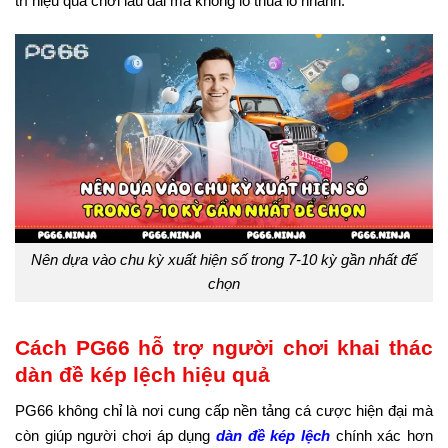
trì hiệu quả chơi lâu dài mà không lo thua lỗ nhanh.
Nên dựa vào chu kỳ xuất hiện số trong 7-10 kỳ gần nhất để
chọn
Cách PG66 hỗ trợ người chơi khai thác
dàn đề kép lệch hiệu quả
PG66 không chỉ là nơi cung cấp nền tảng cá cược hiện đại mà
còn giúp người chơi áp dụng
dàn đề kép lệch
chính xác hơn