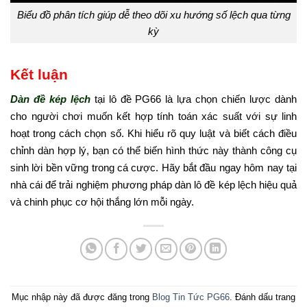
Biểu đồ phân tích giúp dễ theo dõi xu hướng số lệch qua từng
kỳ
Kết luận
Dàn đề kép lệch
tại lô đề PG66 là lựa chọn chiến lược dành
cho người chơi muốn kết hợp tính toán xác suất với sự linh
hoạt trong cách chọn số. Khi hiểu rõ quy luật và biết cách điều
chỉnh dàn hợp lý, bạn có thể biến hình thức này thành công cụ
sinh lời bền vững trong cá cược. Hãy bắt đầu ngay hôm nay tại
nhà cái để trải nghiệm phương pháp dàn lô đề kép lệch hiệu quả
và chinh phục cơ hội thắng lớn mỗi ngày.
Mục nhập này đã được đăng trong
Blog Tin Tức PG66
. Đánh dấu trang