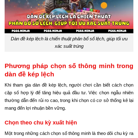
Dàn đề kép lệch là chiến thuật phân bổ số lệch, giúp tối ưu
xác suất trúng
Phương pháp chọn số thông minh trong
dàn đề kép lệch
Khi tham gia dàn đề kép lệch, người chơi cần biết cách chọn
cặp số hợp lý để tăng hiệu quả đầu tư. Việc chọn ngẫu nhiên
thường dẫn đến rủi ro cao, trong khi chọn có cơ sở thống kê lại
mang đến lợi nhuận bền vững.
Chọn theo chu kỳ xuất hiện
Một trong những cách chọn số thông minh là theo dõi chu kỳ ra