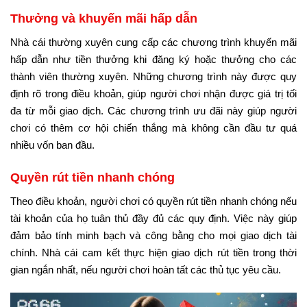
Thưởng và khuyến mãi hấp dẫn
Nhà cái thường xuyên cung cấp các chương trình khuyến mãi
hấp dẫn như tiền thưởng khi đăng ký hoặc thưởng cho các
thành viên thường xuyên. Những chương trình này được quy
định rõ trong điều khoản, giúp người chơi nhận được giá trị tối
đa từ mỗi giao dịch. Các chương trình ưu đãi này giúp người
chơi có thêm cơ hội chiến thắng mà không cần đầu tư quá
nhiều vốn ban đầu.
Quyền rút tiền nhanh chóng
Theo điều khoản, người chơi có quyền rút tiền nhanh chóng nếu
tài khoản của họ tuân thủ đầy đủ các quy định. Việc này giúp
đảm bảo tính minh bạch và công bằng cho mọi giao dịch tài
chính. Nhà cái cam kết thực hiện giao dịch rút tiền trong thời
gian ngắn nhất, nếu người chơi hoàn tất các thủ tục yêu cầu.