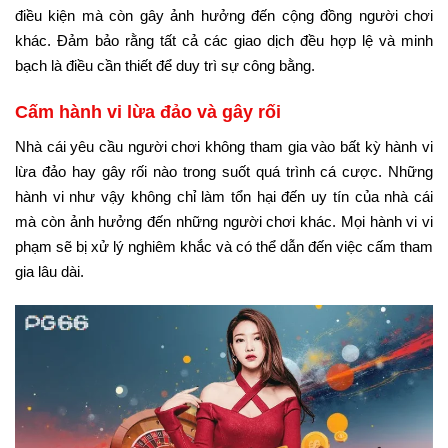
điều kiện mà còn gây ảnh hưởng đến cộng đồng người chơi
khác. Đảm bảo rằng tất cả các giao dịch đều hợp lệ và minh
bạch là điều cần thiết để duy trì sự công bằng.
Cấm hành vi lừa đảo và gây rối
Nhà cái yêu cầu người chơi không tham gia vào bất kỳ hành vi
lừa đảo hay gây rối nào trong suốt quá trình cá cược. Những
hành vi như vậy không chỉ làm tổn hại đến uy tín của nhà cái
mà còn ảnh hưởng đến những người chơi khác. Mọi hành vi vi
phạm sẽ bị xử lý nghiêm khắc và có thể dẫn đến việc cấm tham
gia lâu dài.