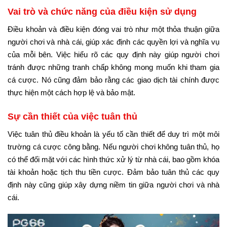
Vai trò và chức năng của điều kiện sử dụng
Điều khoản và điều kiện đóng vai trò như một thỏa thuận giữa
người chơi và nhà cái, giúp xác định các quyền lợi và nghĩa vụ
của mỗi bên. Việc hiểu rõ các quy định này giúp người chơi
tránh được những tranh chấp không mong muốn khi tham gia
cá cược. Nó cũng đảm bảo rằng các giao dịch tài chính được
thực hiện một cách hợp lệ và bảo mật.
Sự cần thiết của việc tuân thủ
Việc tuân thủ điều khoản là yếu tố cần thiết để duy trì một môi
trường cá cược công bằng. Nếu người chơi không tuân thủ, họ
có thể đối mặt với các hình thức xử lý từ nhà cái, bao gồm khóa
tài khoản hoặc tịch thu tiền cược. Đảm bảo tuân thủ các quy
định này cũng giúp xây dựng niềm tin giữa người chơi và nhà
cái.