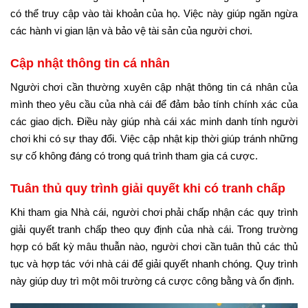
có thể truy cập vào tài khoản của họ. Việc này giúp ngăn ngừa
các hành vi gian lận và bảo vệ tài sản của người chơi.
Cập nhật thông tin cá nhân
Người chơi cần thường xuyên cập nhật thông tin cá nhân của
mình theo yêu cầu của nhà cái để đảm bảo tính chính xác của
các giao dịch. Điều này giúp nhà cái xác minh danh tính người
chơi khi có sự thay đổi. Việc cập nhật kịp thời giúp tránh những
sự cố không đáng có trong quá trình tham gia cá cược.
Tuân thủ quy trình giải quyết khi có tranh chấp
Khi tham gia Nhà cái, người chơi phải chấp nhận các quy trình
giải quyết tranh chấp theo quy định của nhà cái. Trong trường
hợp có bất kỳ mâu thuẫn nào, người chơi cần tuân thủ các thủ
tục và hợp tác với nhà cái để giải quyết nhanh chóng. Quy trình
này giúp duy trì một môi trường cá cược công bằng và ổn định.